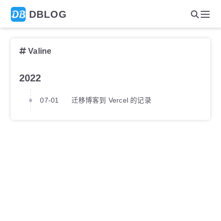
DBLOG
Valine
2022
07-01
迁移博客到 Vercel 的记录